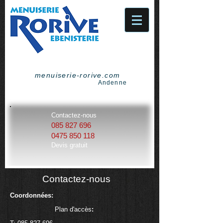
menuiserie-rorive.com
Andenne
Contactez-nous
085 827 696
0475 850 118
Devis gratuit
Contactez-nous
Coordonnées
:
Plan d'accès
: